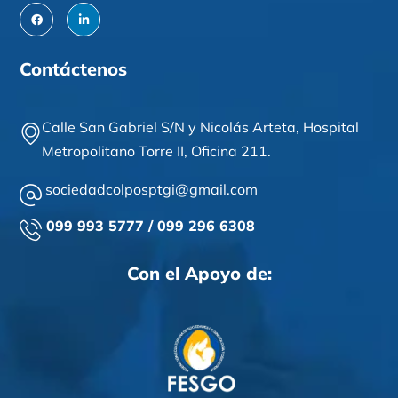
Contáctenos
Calle San Gabriel S/N y Nicolás Arteta,
Hospital
Metropolitano Torre II,
Oficina 211
.
sociedadcolposptgi@gmail.com
099 993 5777 / 099 296 6308
Con el Apoyo de: