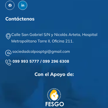
Contáctenos
Calle San Gabriel S/N y Nicolás Arteta,
Hospital
Metropolitano Torre II,
Oficina 211
.
sociedadcolposptgi@gmail.com
099 993 5777 / 099 296 6308
Con el Apoyo de: