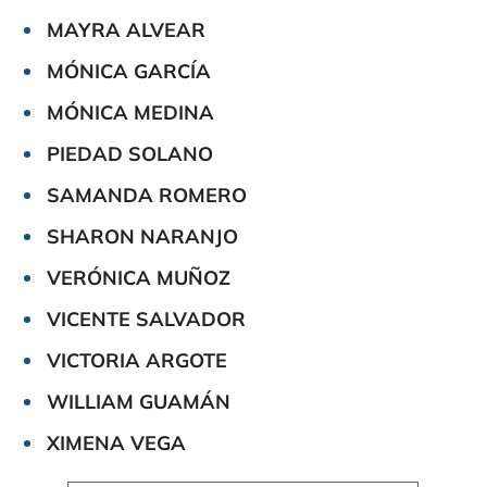
MAYRA ALVEAR
MÓNICA GARCÍA
MÓNICA MEDINA
PIEDAD SOLANO
SAMANDA ROMERO
SHARON NARANJO
VERÓNICA MUÑOZ
VICENTE SALVADOR
VICTORIA ARGOTE
WILLIAM GUAMÁN
XIMENA VEGA