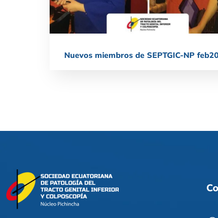
Nuevos miembros de SEPTGIC-NP feb2
Co