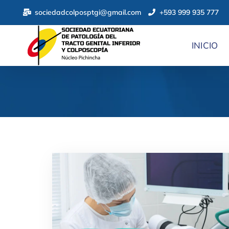
sociedadcolposptgi@gmail.com
+593 999 935 777
INICIO