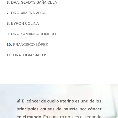
DRA. GLADYS SAÑAICELA
DRA. XIMENA VEGA
BYRON COLINA
DRA. SAMANDA ROMERO
FRANCISCO LÓPEZ
DRA. LIGIA SALTOS
🔬
El cáncer de cuello uterino es una de las
principales causas de muerte por cáncer
en el mundo
. En nuestro país es el segundo