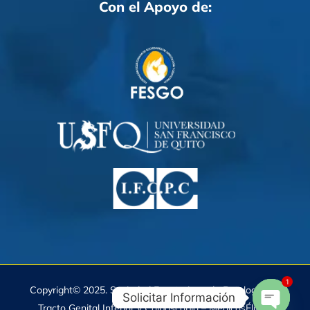
Con el Apoyo de:
1
Copyright© 2025. Sociedad Ecuatoriana de Patología del
Solicitar Información
Tracto Genital Inferior y Colposcopia – MédicosÉlite®