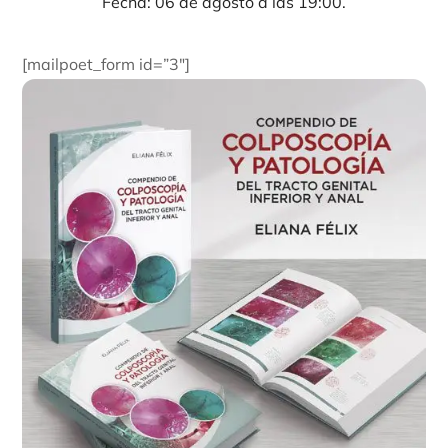
Fecha: 06 de agosto a las 19:00.
[mailpoet_form id=”3″]