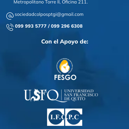
Metropolitano Torre II,
Oficina 211
.
sociedadcolposptgi@gmail.com
099 993 5777 / 099 296 6308
Con el Apoyo de: