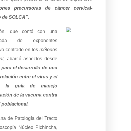
iones precursoras de cáncer cervical-
o de SOLCA”.
ión, que contó con una
egiada de exponentes
uvo centrado en los
métodos
al,
abarcó aspectos desde
 para el desarrollo de una
 relación entre el virus y el
al, la guía de manejo
icación de la vacuna contra
l poblacional.
na de Patología del Tracto
lposcopía Núcleo Pichincha,