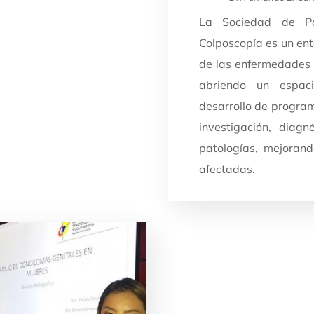
La Sociedad de Pat
Colposcopía es un ent
de las enfermedades 
abriendo un espaci
desarrollo de program
investigación, diag
patologías, mejorand
afectadas.