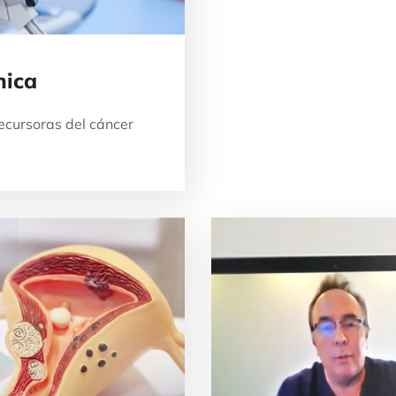
nica
recursoras del cáncer