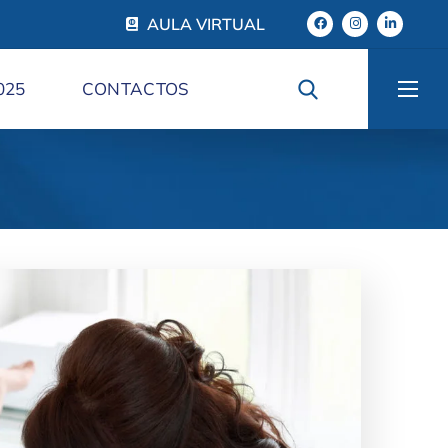
AULA VIRTUAL
025
CONTACTOS