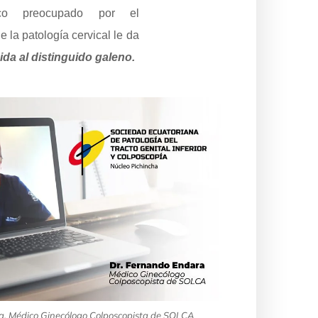
ico preocupado por el
 la patología cervical le da
da al distinguido galeno.
a, Médico Ginecólogo Colposcopista de SOLCA