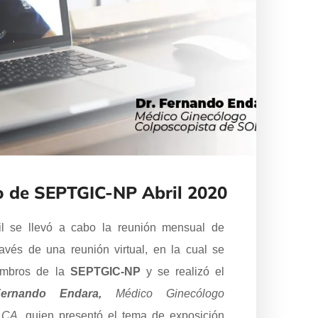
 de SEPTGIC-NP Abril 2020
l se llevó a cabo la reunión mensual de
ravés de una reunión virtual, en la cual se
embros de la
SEPTGIC-NP
y se realizó el
ernando Endara,
Médico Ginecólogo
LCA,
quien presentó el tema de exposición