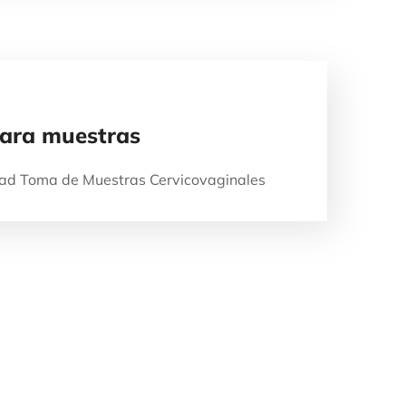
para muestras
dad Toma de Muestras Cervicovaginales