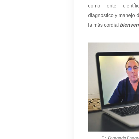
como ente científ
diagnóstico y manejo de
la más cordial
bienveni
Dr. Fernando Endar