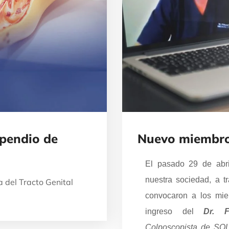
pendio de
Nuevo miembro
El pasado 29 de abri
nuestra sociedad, a t
 del Tracto Genital
convocaron a los mi
ingreso del
Dr. F
Colposcopista de SO