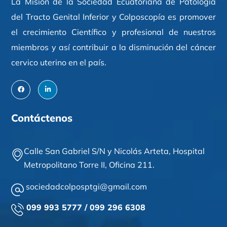
La Misión de la Sociedad Ecuatoriana de Patología
del Tracto Genital Inferior y Colposcopía es promover
el crecimiento Científico y profesional de nuestros
miembros y así contribuir a la disminución del cáncer
cervico uterino en el país.
Contáctenos
Calle San Gabriel S/N y Nicolás Arteta,
Hospital
Metropolitano Torre II,
Oficina 211
.
sociedadcolposptgi@gmail.com
099 993 5777 / 099 296 6308