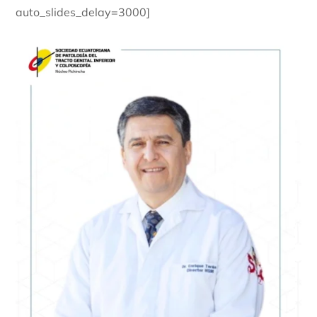
auto_slides_delay=3000]