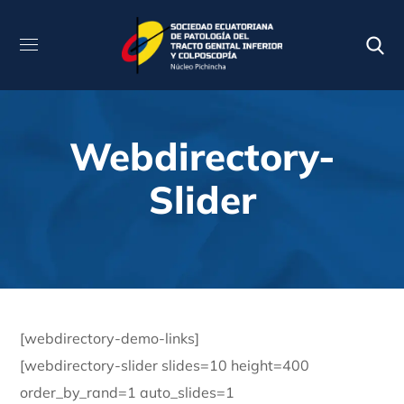
Webdirectory-
Slider
[webdirectory-demo-links]
[webdirectory-slider slides=10 height=400
order_by_rand=1 auto_slides=1