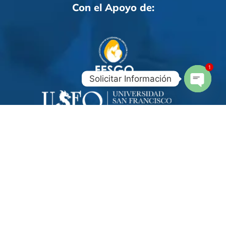
Con el Apoyo de:
1
Solicitar Información
Open
Chaty
Copyright© 2025. Sociedad Ecuatoriana de Patología del