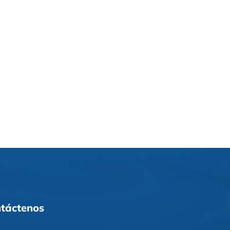
táctenos