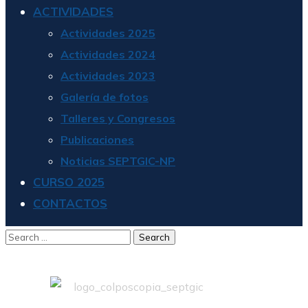
ACTIVIDADES
Actividades 2025
Actividades 2024
Actividades 2023
Galería de fotos
Talleres y Congresos
Publicaciones
Noticias SEPTGIC-NP
CURSO 2025
CONTACTOS