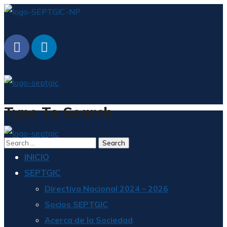
Type To Search
INICIO
SEPTGIC
Directiva Nacional 2024 – 2026
Socios SEPTGIC
Acerca de la Sociedad