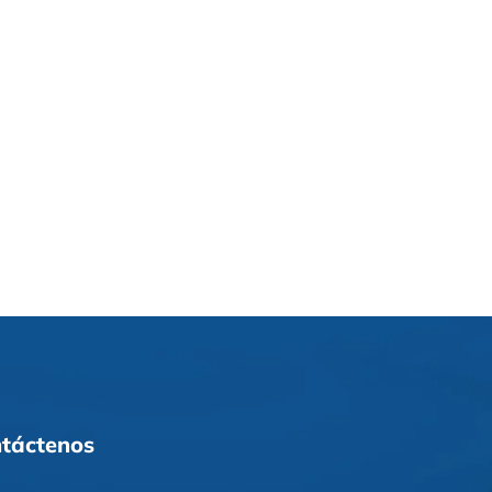
táctenos