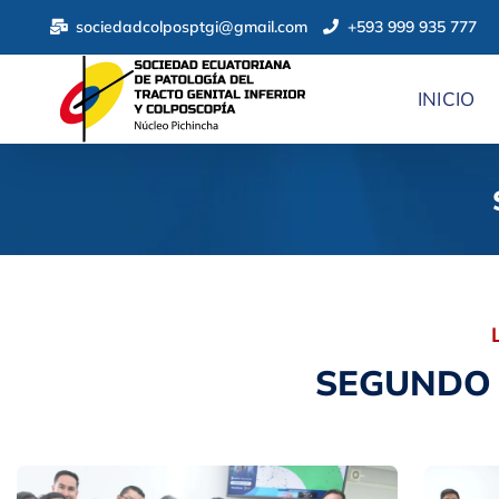
sociedadcolposptgi@gmail.com
+593 999 935 777
INICIO
SEGUNDO 