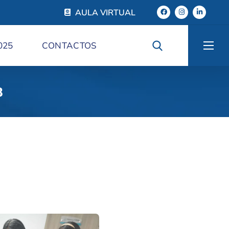
AULA VIRTUAL
025
CONTACTOS
3