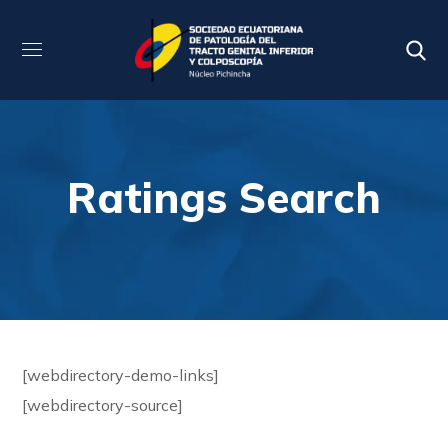
Ratings Search
[webdirectory-demo-links]
[webdirectory-source]