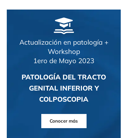
Actualización en patología +
Workshop
1ero de Mayo 2023
PATOLOGÍA DEL TRACTO
GENITAL INFERIOR Y
COLPOSCOPIA
Conocer más