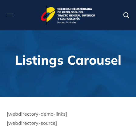
Listings Carousel
[webdirectory-demo-links]
[webdirectory-source]