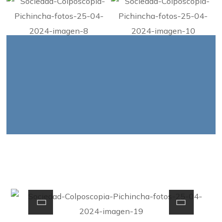
INGRESO DE SOCIOS
TEMA: LÁSER Y TERAPIAS ALTERNATIVAS EN SÍNDROME
GENITOURINARIO DE LA MENOPAUSIA