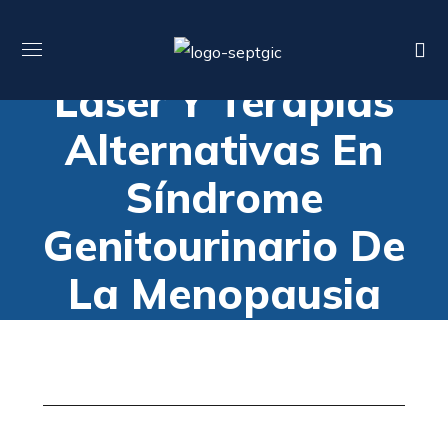
Laser Y Terapias
Alternativas En
Síndrome
Genitourinario De
La Menopausia