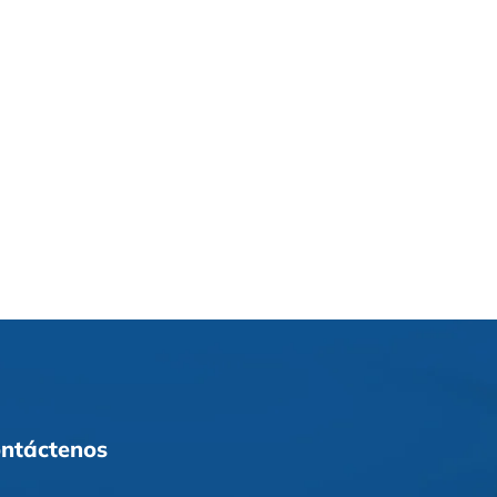
ntáctenos