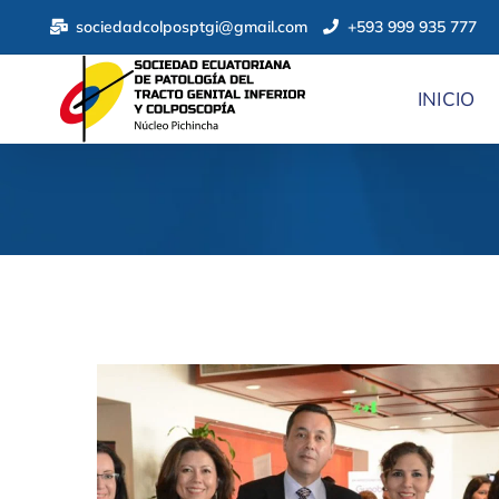
sociedadcolposptgi@gmail.com
+593 999 935 777
INICIO