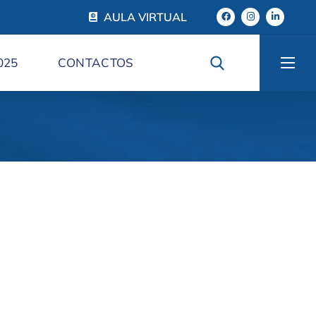
AULA VIRTUAL
025
CONTACTOS