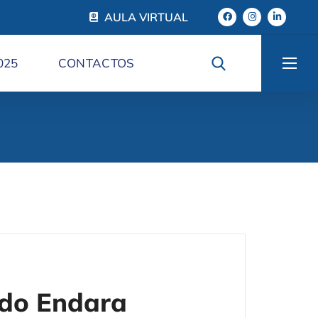
AULA VIRTUAL
025
CONTACTOS
ndo Endara