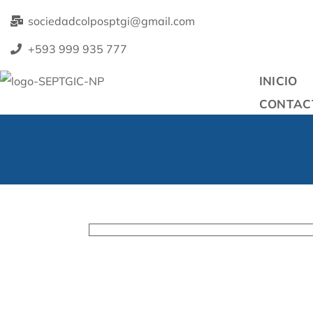
sociedadcolposptgi@gmail.com
+593 999 935 777
INICIO
CONTAC